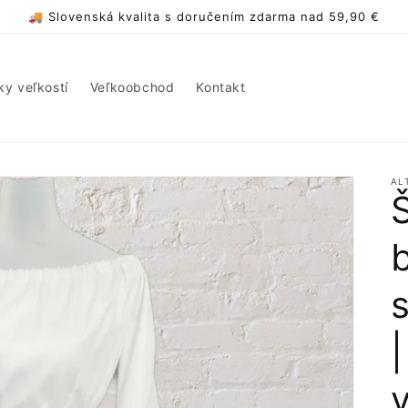
🚚 Slovenská kvalita s doručením zdarma nad 59,90 €
ky veľkostí
Veľkoobchod
Kontakt
AL