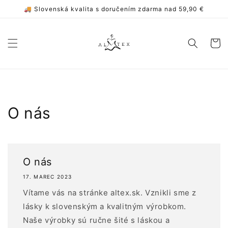
Prejsť
🚚 Slovenská kvalita s doručením zdarma nad 59,90 €
na
obsah
Košík
O nás
O nás
17. MAREC 2023
Vítame vás na stránke altex.sk. Vznikli sme z
lásky k slovenským a kvalitným výrobkom.
Naše výrobky sú ručne šité s láskou a