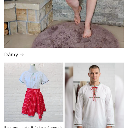
Dámy
Folklórny set - Blúzka a červená