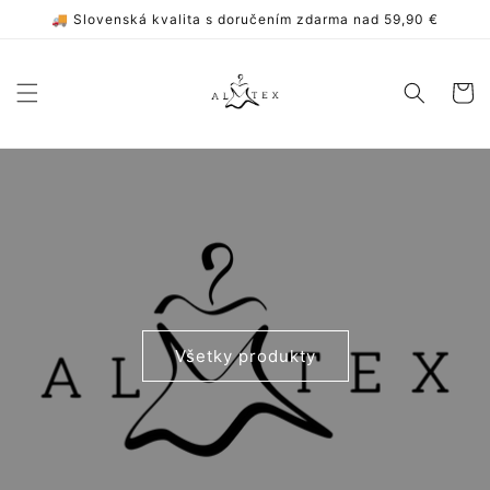
Prejsť
🚚 Slovenská kvalita s doručením zdarma nad 59,90 €
na
obsah
Košík
Všetky produkty