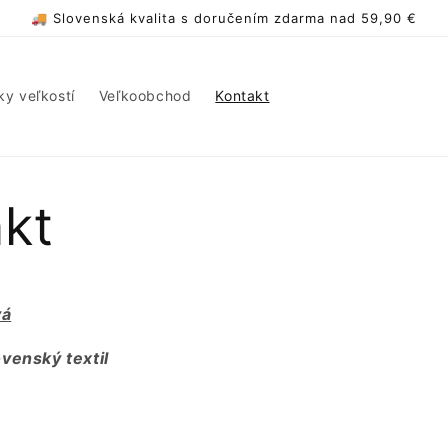
🚚 Slovenská kvalita s doručením zdarma nad 59,90 €
ky veľkostí
Veľkoobchod
Kontakt
kt
vá
venský textil