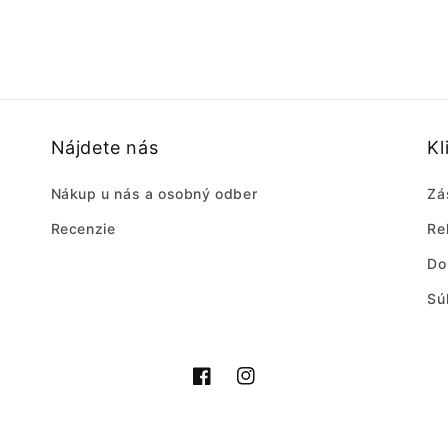
Nájdete nás
Kl
Nákup u nás a osobný odber
Zá
Recenzie
Re
Do
Sú
Facebook
Instagram