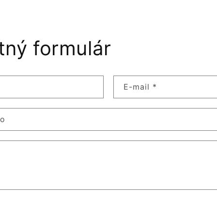
tný formulár
E-mail
*
lo