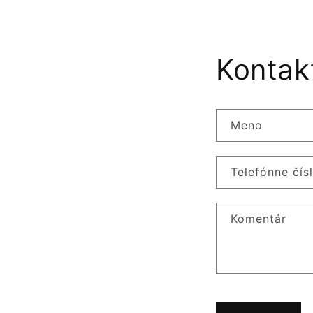
Kontak
Meno
Telefónne čís
Komentár