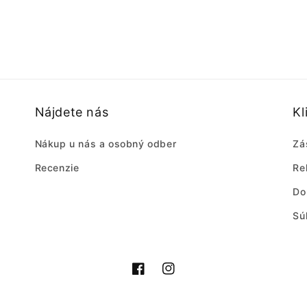
Nájdete nás
Kl
Nákup u nás a osobný odber
Zá
Recenzie
Re
Do
Sú
Facebook
Instagram