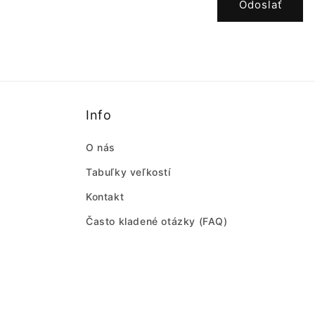
Odoslať
Info
O nás
Tabuľky veľkostí
Kontakt
Často kladené otázky (FAQ)