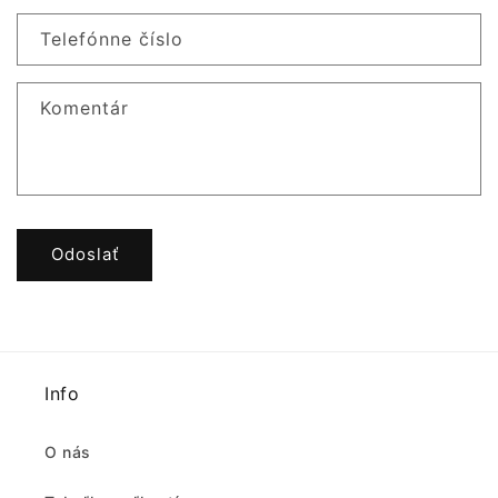
Telefónne číslo
Komentár
Odoslať
Info
O nás