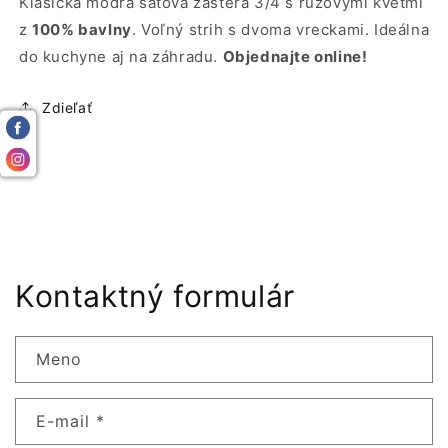
Klasická modrá šatová zástera 3/4 s ružovými kvetmi
z
100% bavlny
. Voľný strih s dvoma vreckami. Ideálna
do kuchyne aj na záhradu.
Objednajte online!
Zdieľať
Kontaktný formulár
Meno
E-mail
*