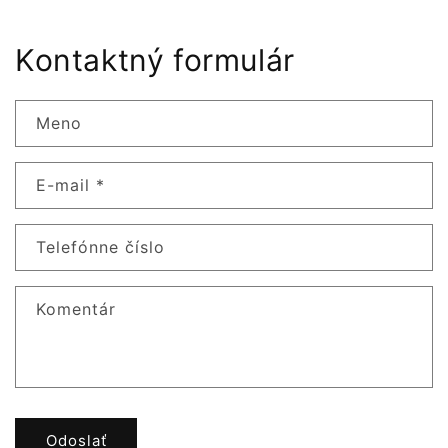
Kontaktný formulár
Meno
E-mail
*
Telefónne číslo
Komentár
Odoslať