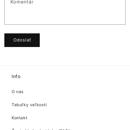
Komentár
Odoslať
Info
O nás
Tabuľky veľkostí
Kontakt