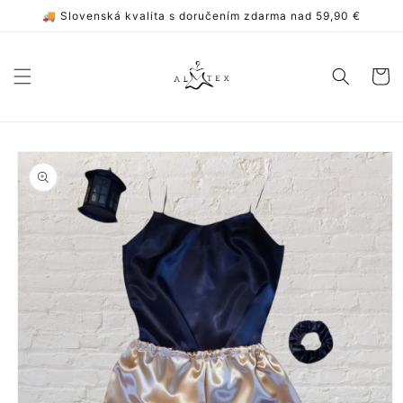
Prejsť
🚚 Slovenská kvalita s doručením zdarma nad 59,90 €
na
obsah
Košík
Prejsť na
informácie
o
produkte