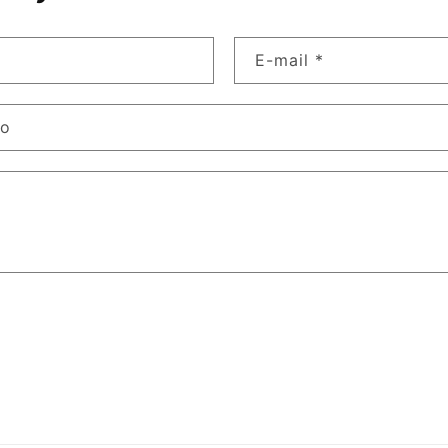
E-mail
*
lo