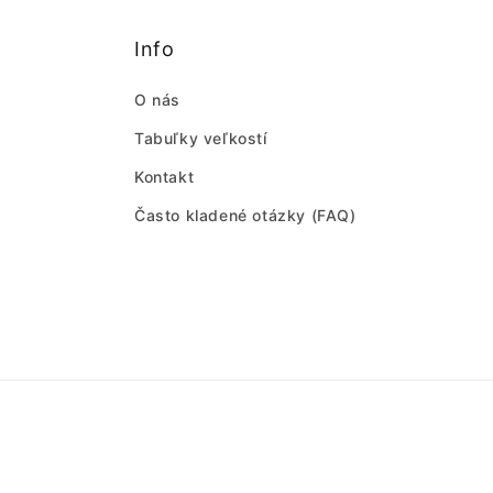
Info
O nás
Tabuľky veľkostí
Kontakt
Často kladené otázky (FAQ)