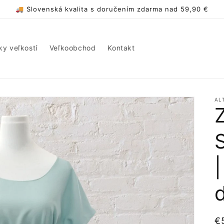
🚚 Slovenská kvalita s doručením zdarma nad 59,90 €
ky veľkostí
Veľkoobchod
Kontakt
AL
N
€