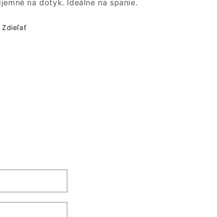
íjemné na dotyk. Ideálne na spanie.
Zdieľať