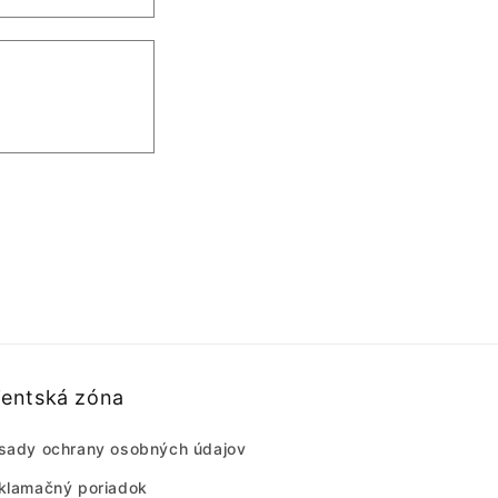
ientská zóna
sady ochrany osobných údajov
klamačný poriadok