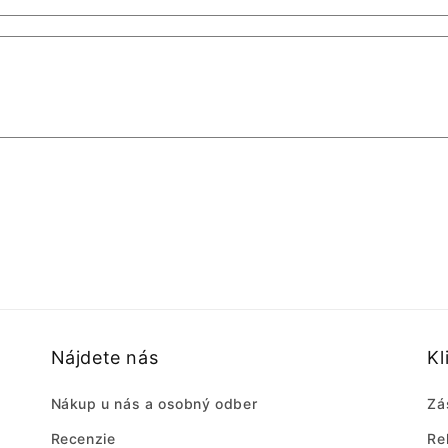
Nájdete nás
Kl
Nákup u nás a osobný odber
Zá
Recenzie
Re