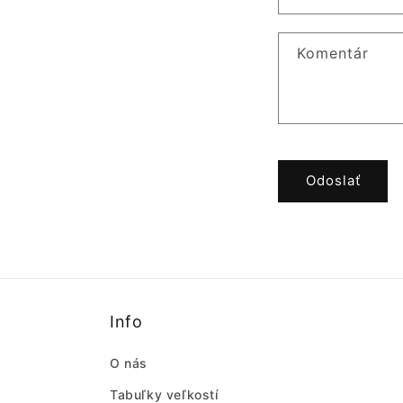
Komentár
Odoslať
Info
O nás
Tabuľky veľkostí